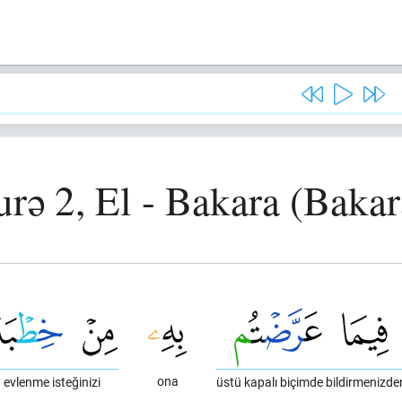
urə 2, El - Bakara (Bakar
ona
evlenme isteğinizi
üstü kapalı biçimde bildirmenizde