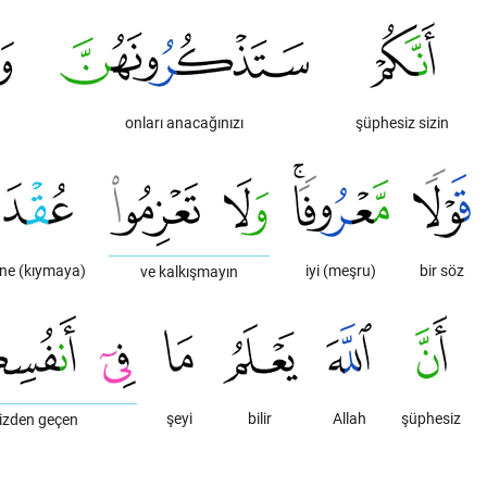
onları anacağınızı
şüphesiz sizin
ne (kıymaya)
iyi (meşru)
bir söz
ve kalkışmayın
şeyi
bilir
Allah
şüphesiz
nizden geçen