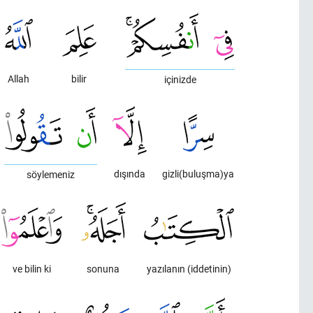
Allah
bilir
içinizde
dışında
gizli(buluşma)ya
söylemeniz
ve bilin ki
sonuna
yazılanın (iddetinin)