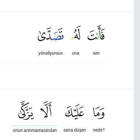
yöneliyorsun
ona
sen
sana düşen
nedir?
onun arınmamasından