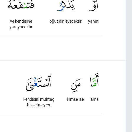
ve kendisine
öğüt dinleyecektir
yahut
yarayacaktır
kendisini muhtaç
kimse ise
ama
hissetmeyen