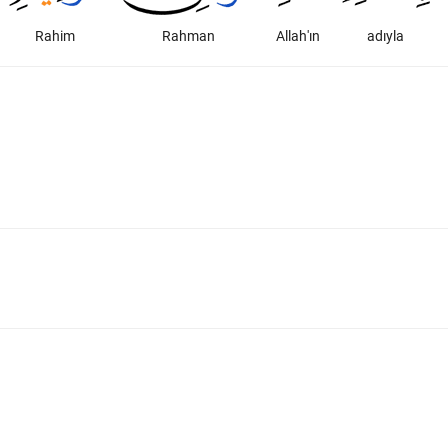
Rahim
Rahman
Allah'ın
adıyla