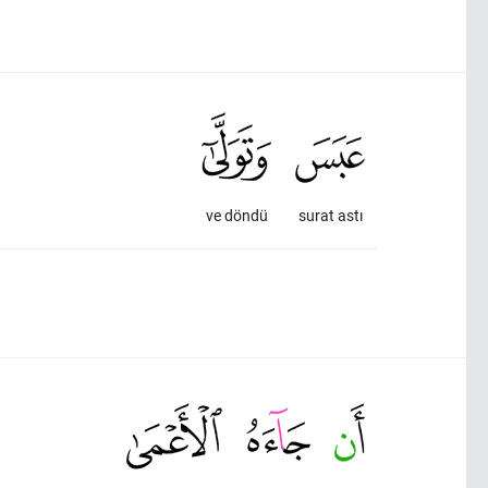
ve döndü
surat astı