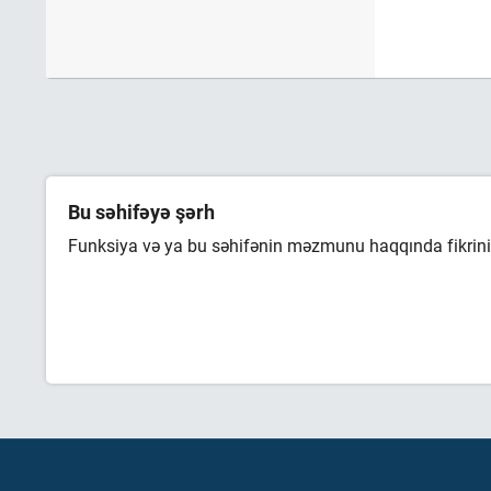
Bu səhifəyə şərh
Funksiya və ya bu səhifənin məzmunu haqqında fikrini 