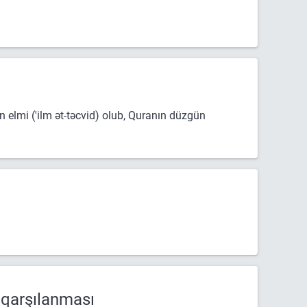
 qarşılanması