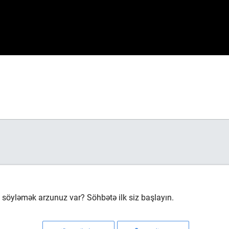
söyləmək arzunuz var? Söhbətə ilk siz başlayın.