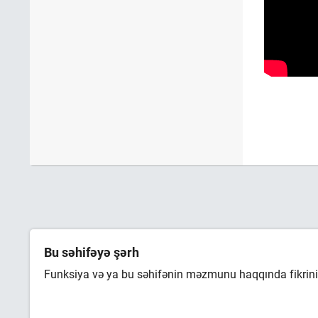
Bu səhifəyə şərh
Funksiya və ya bu səhifənin məzmunu haqqında fikrini 