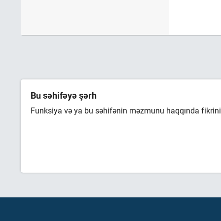
Bu səhifəyə şərh
Funksiya və ya bu səhifənin məzmunu haqqında fikrini 