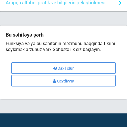
Arapça alfabe: pratik ve bilgilerin pekiştirilmesi
Bu səhifəyə şərh
Funksiya və ya bu səhifənin məzmunu haqqında fikrini
söyləmək arzunuz var? Söhbətə ilk siz başlayın.
Daxil olun
Qeydiyyat