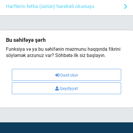
Harflerin fetha (üstün) harekeli okunuşu
Bu səhifəyə şərh
Funksiya və ya bu səhifənin məzmunu haqqında fikrini
söyləmək arzunuz var? Söhbətə ilk siz başlayın.
Daxil olun
Qeydiyyat