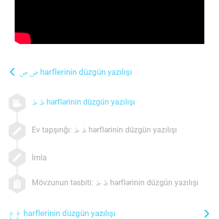
harflerinin düzgün yazılışı
hərflərinin düzgün yazılışı
Ev tapşırığı:
hərflərinin düzgün yazılışı
İmla
Mövzunun təsbiti:
hərflərinin düzgün yazılışı
harflerinin düzgün yazılışı