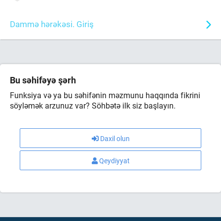
Dammə hərəkəsi. Giriş
Bu səhifəyə şərh
Funksiya və ya bu səhifənin məzmunu haqqında fikrini
söyləmək arzunuz var? Söhbətə ilk siz başlayın.
Daxil olun
Qeydiyyat