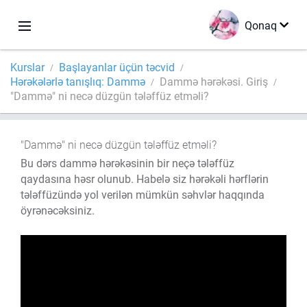
Qonaq
Kurslar
Başlayanlar üçün təcvid
Hərəkələrlə tanışlıq: Dammə
Dammə hərəkəsi. Giriş
"Dammə" ni necə düzgün tələffüz etməli?
"Dammə" ni necə düzgün tələffüz etməli?
Bu dərs dammə hərəkəsinin bir neçə tələffüz
qaydasına həsr olunub. Habelə siz hərəkəli hərflərin
tələffüzündə yol verilən mümkün səhvlər haqqında
öyrənəcəksiniz.