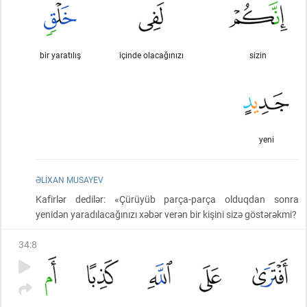
bir yaratılış
içinde olacağınızı
sizin
yeni
ƏLIXAN MUSAYEV
Kafirlər dedilər: «Çürüyüb parça-parça olduqdan sonra
yenidən yaradılacağınızı xəbər verən bir kişini sizə göstərəkmi?
34
:
8