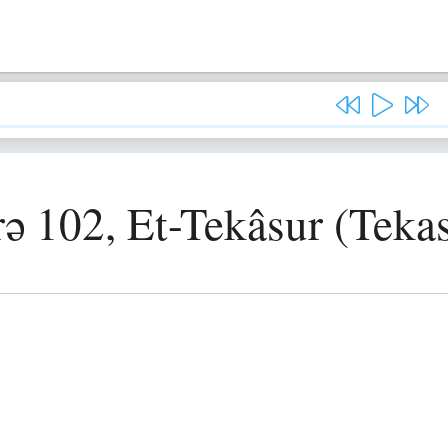
ə 102, Et-Tekâsur (Teka