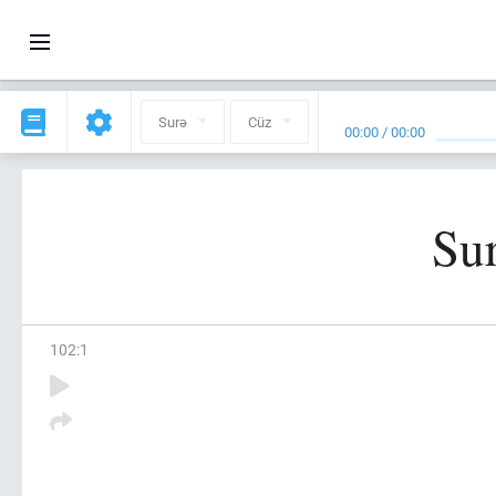
Surə
Cüz
00:00
/
00:00
Sur
102
:
1