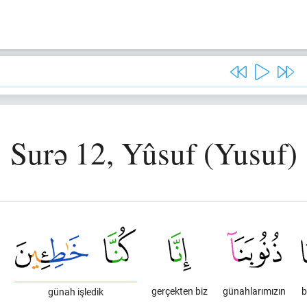
Surə 12, Yûsuf (Yusuf)
gerçekten biz
günahlarımızın
b
günah işledik