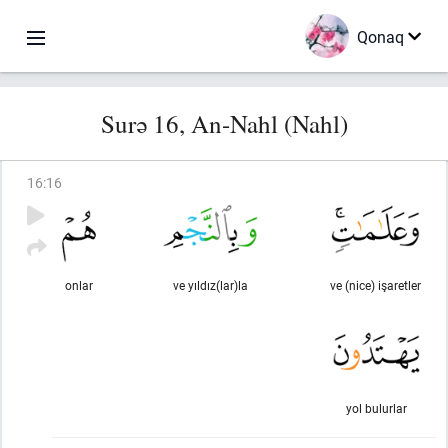
Qonaq
Surə 16, An-Nahl (Nahl)
16
:
16
onlar
ve yıldız(lar)la
ve (nice) işaretler
yol bulurlar