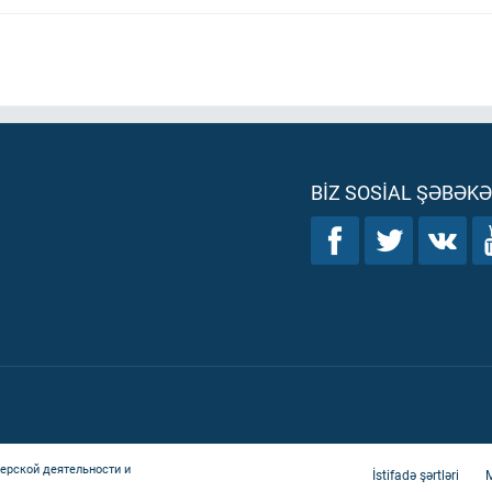
BIZ SOSIAL ŞƏBƏK
ерской деятельности и
İstifadə şərtləri
M