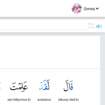
Qonaq
sen biliyorsun ki
andolsun
(Musa) dedi ki