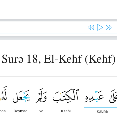
Surə 18, El-Kehf (Kehf)
ona
koymadı
ve
Kitabı
kuluna