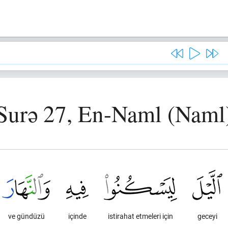
Surə 27, En-Naml (Naml
ve gündüzü
içinde
istirahat etmeleri için
geceyi