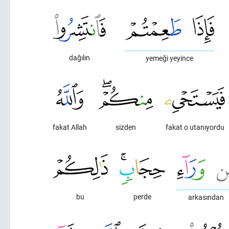
dağılın
yemeği yeyince
fakat Allah
sizden
fakat o utanıyordu
bu
perde
arkasından