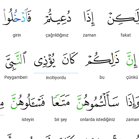
girin
çağrıldığınız
zaman
fakat
Peygamberi
bu
çünkü
incitiyordu
isteyin
bir şey
onlarda istediğiniz
zama