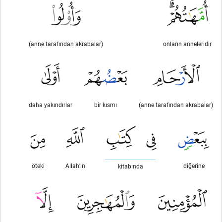
(anne tarafından akrabalar)
onların anneleridir
daha yakındırlar
bir kısmı
(anne tarafından akrabalar)
öteki
Allah'ın
diğerine
kitabında