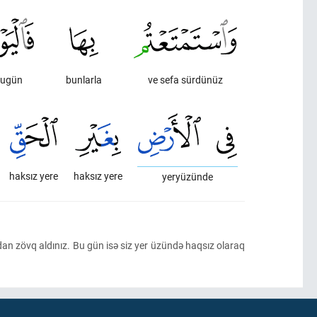
ugün
bunlarla
ve sefa sürdünüz
haksız yere
haksız yere
yeryüzünde
dan zövq aldınız. Bu gün isə siz yer üzündə haqsız olaraq