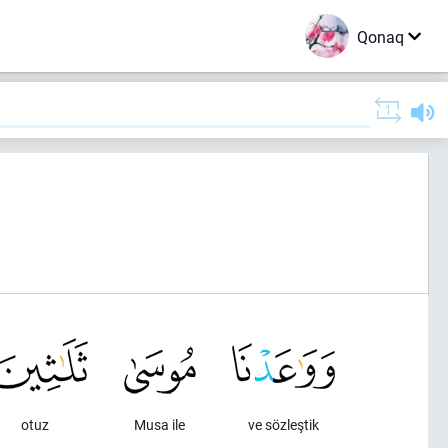
Qonaq
otuz
Musa ile
ve sözleştik