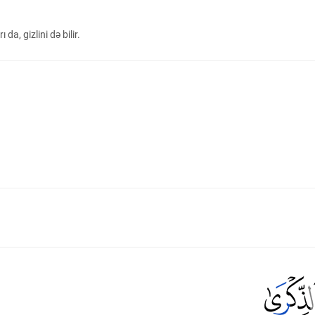
 da, gizlini də bilir.