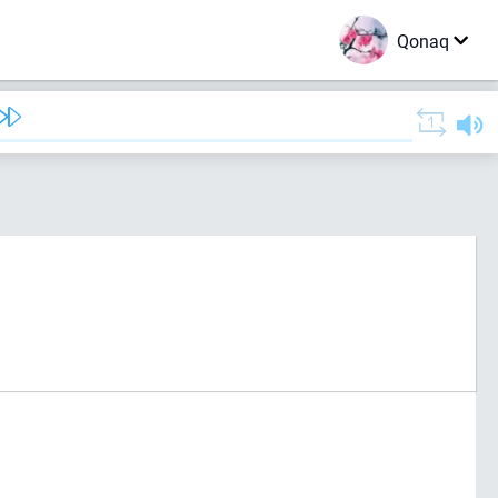
Qonaq