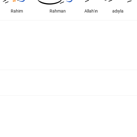
Rahim
Rahman
Allah'ın
adıyla