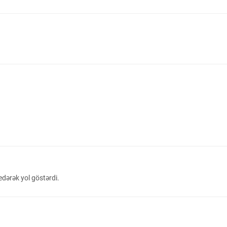
dərək yol göstərdi.