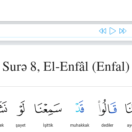
Surə 8, El-Enfâl (Enfal)
sek
şayet
İşittik
muhakkak
dediler
ay