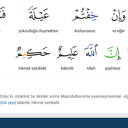
a
yoksulluğa düşmekten
korkarsanız
ve eğer
hikmet sahibidir
bilendir
Allah
şüphesiz
. Odur ki, özlərinin bu ilindən sonra Məscidulharama yaxınlaşmasınlar. 
(hər şeyi)
biləndir, hikmət sahibidir.