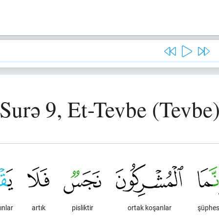
Surə 9, Et-Tevbe (Tevbe
ınlar
artık
pisliktir
ortak koşanlar
şüphes