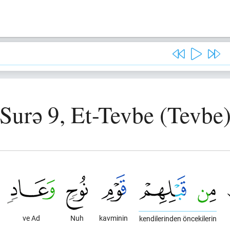
Surə 9, Et-Tevbe (Tevbe
ve Ad
Nuh
kavminin
kendilerinden öncekilerin