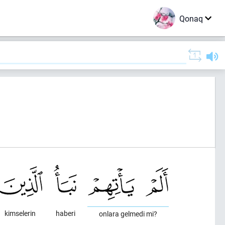
Qonaq
)
kimselerin
haberi
onlara gelmedi mi?