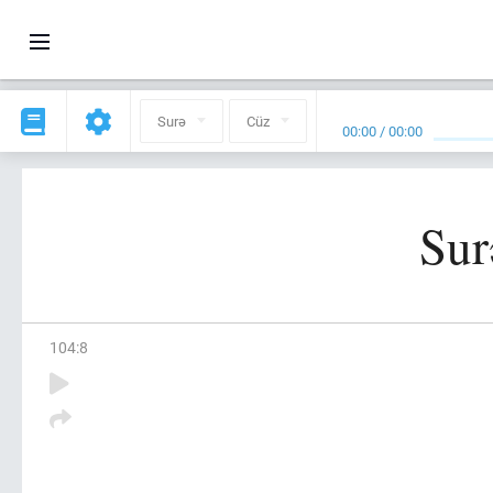
Surə
Cüz
00:00
/
00:00
Sur
104
:
8