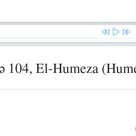
ə 104, El-Humeza (Hum