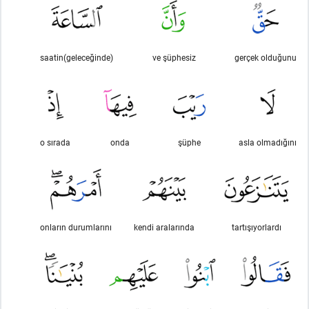
saatin(geleceğinde)
ve şüphesiz
gerçek olduğunu
o sırada
onda
şüphe
asla olmadığını
onların durumlarını
kendi aralarında
tartışıyorlardı