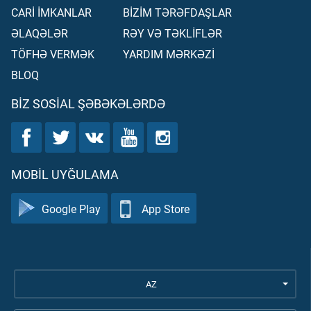
CARİ İMKANLAR
BİZİM TƏRƏFDAŞLAR
ƏLAQƏLƏR
RƏY VƏ TƏKLİFLƏR
TÖFHƏ VERMƏK
YARDIM MƏRKƏZİ
BLOQ
BIZ SOSIAL ŞƏBƏKƏLƏRDƏ
MOBIL UYĞULAMA
Google Play
App Store
AZ