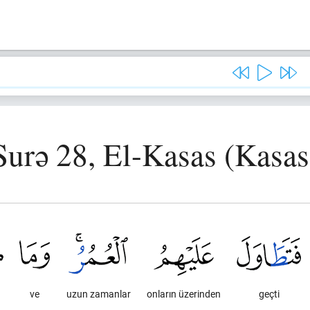
Surə 28, El-Kasas (Kasas
ve
uzun zamanlar
onların üzerinden
geçti