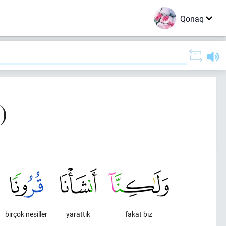
Qonaq
)
birçok nesiller
yarattık
fakat biz