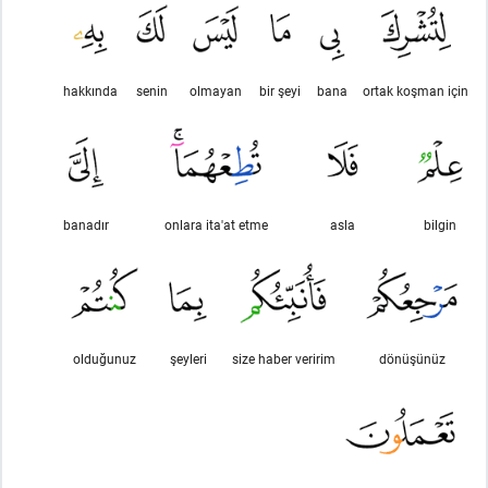
hakkında
senin
olmayan
bir şeyi
bana
ortak koşman için
banadır
onlara ita'at etme
asla
bilgin
olduğunuz
şeyleri
size haber veririm
dönüşünüz