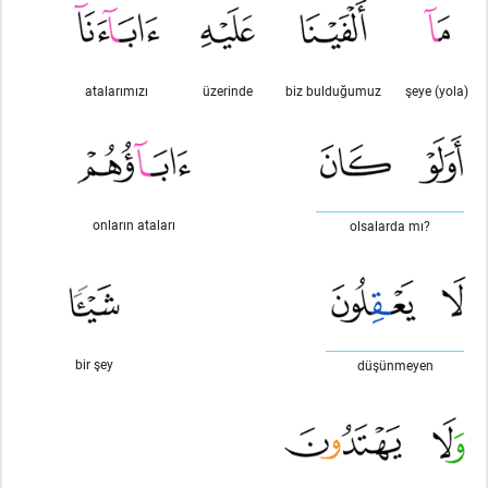
atalarımızı
üzerinde
biz bulduğumuz
şeye (yola)
onların ataları
olsalarda mı?
bir şey
düşünmeyen