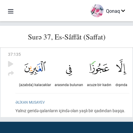
Qonaq
Surə 37, Es-Sâffât (Saffat)
37
:
135
(azabda) kalacaklar
arasında bulunan
acuze bir kadın
dışında
ƏLIXAN MUSAYEV
Yalnız geridə qalanların içində olan yaşlı bir qadından başqa.