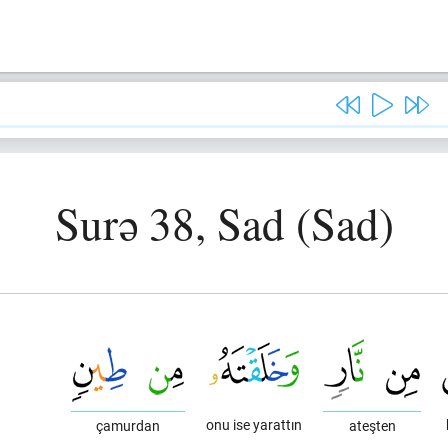
Surə 38, Sad (Sad)
onu ise yarattın
çamurdan
ateşten