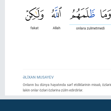
fakat
Allah
onlara zulmetmedi
ƏLIXAN MUSAYEV
Onların bu dünya həyatında sərf etdiklərinin misalı, özl
lakin onlar özləri özlərinə zülm edirdirlər.