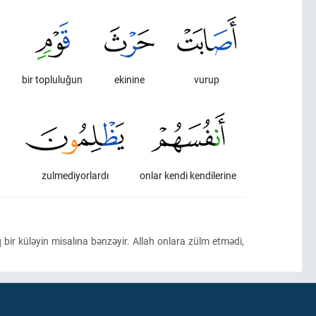
bir topluluğun
ekinine
vurup
zulmediyorlardı
onlar kendi kendilerine
bir küləyin misalına bənzəyir. Allah onlara zülm etmədi,