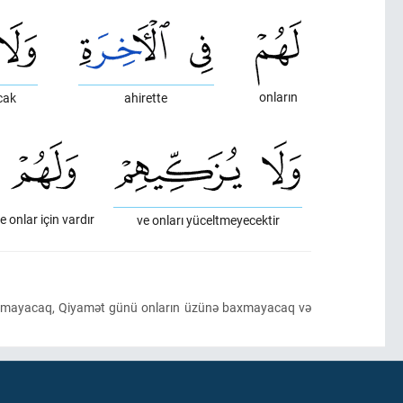
onların
cak
ahirette
e onlar için vardır
ve onları yüceltmeyecektir
nışdırmayacaq, Qiyamət günü onların üzünə baxmayacaq və