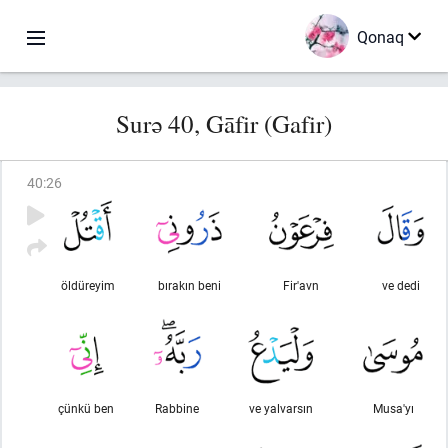
Qonaq
Surə 40, Gāfir (Gafir)
40
:
26
öldüreyim
bırakın beni
Fir'avn
ve dedi
çünkü ben
Rabbine
ve yalvarsın
Musa'yı