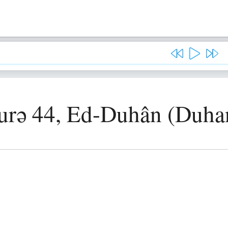
urə 44, Ed-Duhân (Duha