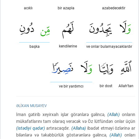
acıklı
bir azapla
azabedecektir
kendilerine
başka
ve onlar bulamayacaklardır
bir dost
Allah'tan
ve bir yardımcı
ƏLIXAN MUSAYEV
İman gətirib xeyirxah işlər görənlərə gəlincə,
(Allah)
onların
mükafatlarını tam olaraq verəcək və Öz lütfündən onlar üçün
(istədiyi qədər)
artıracaqdır.
(Allaha)
ibadət etməyi özlərinə ar
bilənlərə və təkəbbürlük göstərənlərə gəlincə,
(Allah)
onları