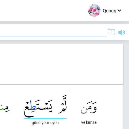
Qonaq
ve kimse
gücü yetmeyen