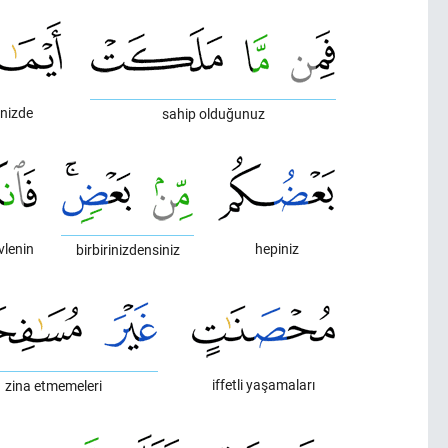
inizde
sahip olduğunuz
vlenin
hepiniz
birbirinizdensiniz
iffetli yaşamaları
zina etmemeleri