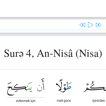
Surə 4, An-Nisâ (Nisa)
mali güce
içinizden
evlenmek için