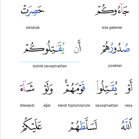
sıkılarak
size gelenler
yürekleri
sizinle savaşmaktan
dileseydi
eğer
kendi toplumlarıyle
savaşmaktan
veya