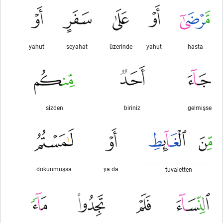
yahut
seyahat
üzerinde
yahut
hasta
sizden
biriniz
gelmişse
dokunmuşsa
ya da
tuvaletten