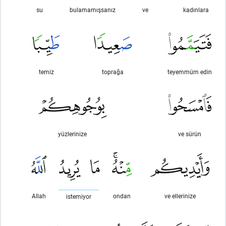
su
bulamamışsanız
ve
kadınlara
temiz
toprağa
teyemmüm edin
yüzlerinize
ve sürün
Allah
ondan
ve ellerinize
istemiyor