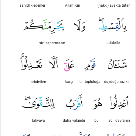
şahidlik edenler
Allah için
(hakkı) ayakta tutan
adaletle
sizi saptırmasın
karşı
bir topluluğa
duyduğunuz kin
adaletten
takvaya
daha yakındır
bu
adil davranın