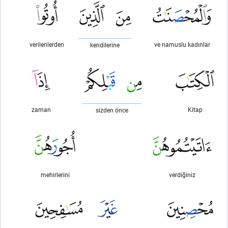
verilenlerden
ve namuslu kadınlar
kendilerine
zaman
Kitap
sizden önce
mehirlerini
verdiğiniz