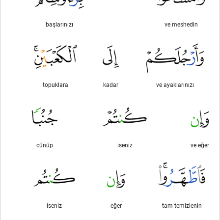
başlarınızı
ve meshedin
topuklara
kadar
ve ayaklarınızı
cünüp
iseniz
ve eğer
iseniz
eğer
tam temizlenin