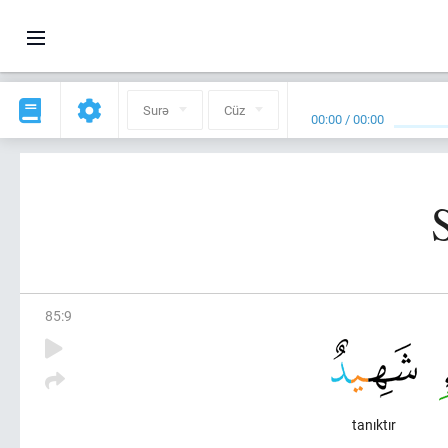
Surə
Cüz
00:00
/
00:00
85
:
9
tanıktır