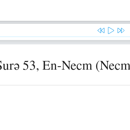
Surə 53, En-Necm (Necm