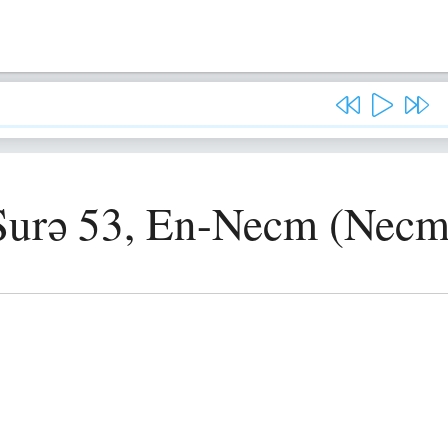
Surə 53, En-Necm (Necm