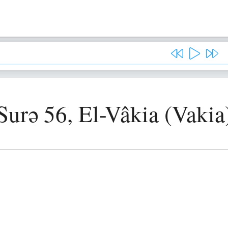
Surə 56, El-Vâkia (Vakia