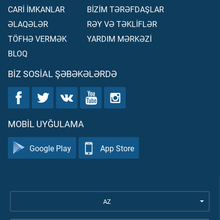
CARİ İMKANLAR
BİZİM TƏRƏFDAŞLAR
ƏLAQƏLƏR
RƏY VƏ TƏKLİFLƏR
TÖFHƏ VERMƏK
YARDIM MƏRKƏZİ
BLOQ
BIZ SOSIAL ŞƏBƏKƏLƏRDƏ
MOBIL UYĞULAMA
Google Play
App Store
AZ