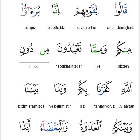
uzağız
elbette biz
kavimlerine
onlar demişlerdi
taptıklarınızdan
ve
sizden
başka
bizim aramızda
ve belirmiştir
sizi
tanımıyoruz
Allah'tan