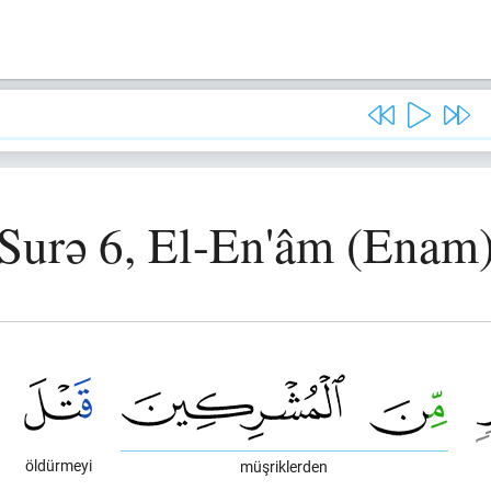
Surə 6, El-En'âm (Enam
öldürmeyi
müşriklerden