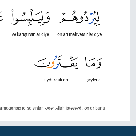
ve karıştırsınlar diye
onları mahvetsinler diye
uydurdukları
şeylerle
qarmaqarışıqlıq salsınlar. Əgər Allah istəsəydi, onlar bunu